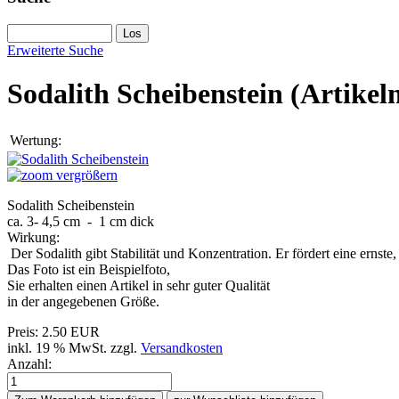
Erweiterte Suche
Sodalith Scheibenstein
(Artike
Wertung:
vergrößern
Sodalith Scheibenstein
ca. 3- 4,5 cm - 1 cm dick
Wirkung:
Der Sodalith gibt Stabilität und Konzentration. Er fördert eine ernste
Das Foto ist ein Beispielfoto,
Sie erhalten einen Artikel in sehr guter Qualität
in der angegebenen Größe.
Preis:
2.50 EUR
inkl. 19 % MwSt.
zzgl.
Versandkosten
Anzahl: