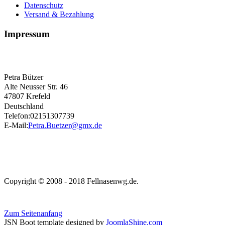
Datenschutz
Versand & Bezahlung
Impressum
Petra Bützer
Alte Neusser Str. 46
47807 Krefeld
Deutschland
Telefon:02151307739
E-Mail:
Petra.Buetzer@gmx.de
Copyright © 2008 - 2018 Fellnasenwg.de.
Zum Seitenanfang
JSN Boot template designed by
JoomlaShine.com