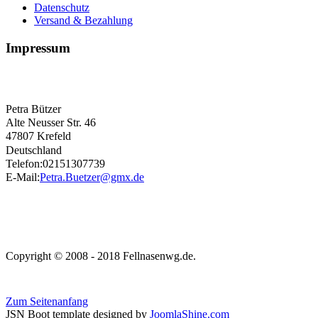
Datenschutz
Versand & Bezahlung
Impressum
Petra Bützer
Alte Neusser Str. 46
47807 Krefeld
Deutschland
Telefon:02151307739
E-Mail:
Petra.Buetzer@gmx.de
Copyright © 2008 - 2018 Fellnasenwg.de.
Zum Seitenanfang
JSN Boot template designed by
JoomlaShine.com